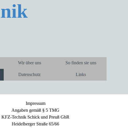
nik
Wir über uns
So finden sie uns
Datenschutz
Links
Impressum
Angaben gemäß § 5 TMG
KFZ-Technik Schick und Preuß GbR
Heidelberger Straße 65/66