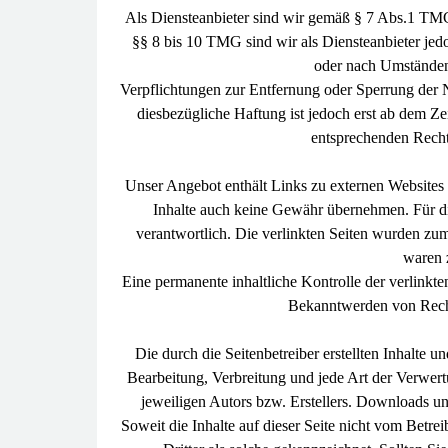
Als Diensteanbieter sind wir gemäß § 7 Abs.1 TMG 
§§ 8 bis 10 TMG sind wir als Diensteanbieter jedo
oder nach Umständen 
Verpflichtungen zur Entfernung oder Sperrung der 
diesbezügliche Haftung ist jedoch erst ab dem Z
entsprechenden Recht
Unser Angebot enthält Links zu externen Websites D
Inhalte auch keine Gewähr übernehmen. Für die I
verantwortlich. Die verlinkten Seiten wurden zu
waren 
Eine permanente inhaltliche Kontrolle der verlinkte
Bekanntwerden von Recht
Die durch die Seitenbetreiber erstellten Inhalte 
Bearbeitung, Verbreitung und jede Art der Verwer
jeweiligen Autors bzw. Erstellers. Downloads und
Soweit die Inhalte auf dieser Seite nicht vom Betre