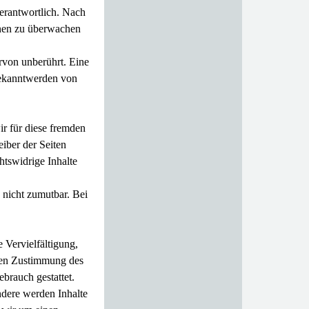
erantwortlich. Nach
ionen zu überwachen
rvon unberührt. Eine
Bekanntwerden von
ir für diese fremden
eiber der Seiten
htswidrige Inhalte
 nicht zumutbar. Bei
 Vervielfältigung,
chen Zustimmung des
brauch gestattet.
ondere werden Inhalte