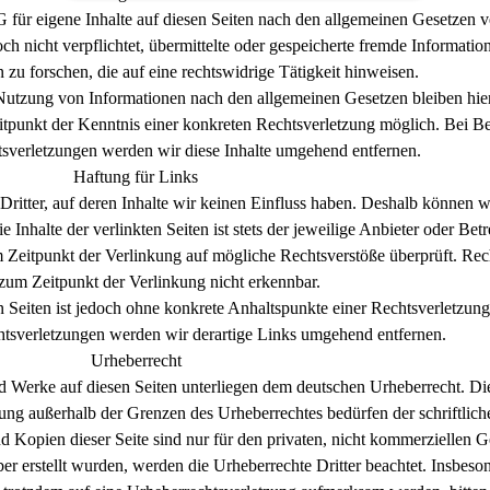
für eigene Inhalte auf diesen Seiten nach den allgemeinen Gesetzen v
ch nicht verpflichtet, übermittelte oder gespeicherte fremde Informat
zu forschen, die auf eine rechtswidrige Tätigkeit hinweisen.
Nutzung von Informationen nach den allgemeinen Gesetzen bleiben hie
eitpunkt der Kenntnis einer konkreten Rechtsverletzung möglich. Bei 
sverletzungen werden wir diese Inhalte umgehend entfernen.
Haftung für Links
ritter, auf deren Inhalte wir keinen Einfluss haben. Deshalb können w
nhalte der verlinkten Seiten ist stets der jeweilige Anbieter oder Betr
m Zeitpunkt der Verlinkung auf mögliche Rechtsverstöße überprüft. Rec
zum Zeitpunkt der Verlinkung nicht erkennbar.
n Seiten ist jedoch ohne konkrete Anhaltspunkte einer Rechtsverletzung
sverletzungen werden wir derartige Links umgehend entfernen.
Urheberrecht
und Werke auf diesen Seiten unterliegen dem deutschen Urheberrecht. Die
tung außerhalb der Grenzen des Urheberrechtes bedürfen der schriftli
 Kopien dieser Seite sind nur für den privaten, nicht kommerziellen Ge
iber erstellt wurden, werden die Urheberrechte Dritter beachtet. Insbes